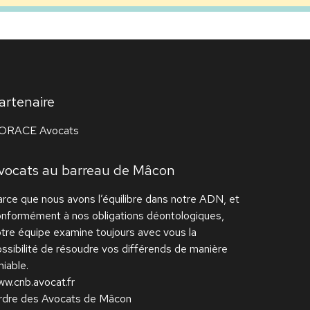
artenaire
ORACE Avocats
vocats au barreau de Mâcon
rce que nous avons l’équilibre dans notre ADN, et
onformément à nos obligations déontologiques,
tre équipe examine toujours avec vous la
ssibilité de résoudre vos différends de manière
iable.
w.cnb.avocat.fr
rdre des Avocats de Mâcon