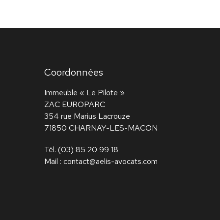
Coordonnées
Immeuble « Le Pilote »
ZAC EUROPARC
354 rue Marius Lacrouze
71850 CHARNAY-LES-MACON
Tél.
(03) 85 20 99 18
Mail :
contact@aelis-avocats.com