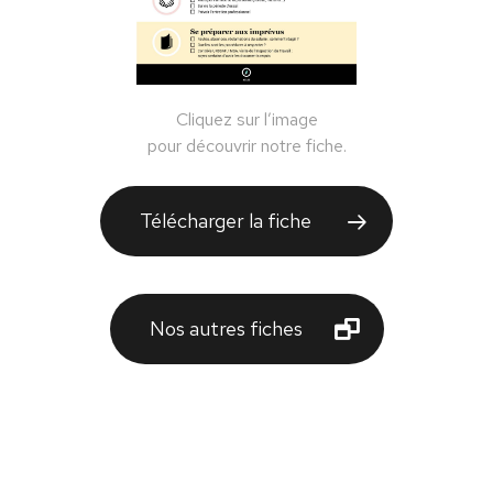
Cliquez sur l’image
pour découvrir notre fiche.
Télécharger la fiche
Nos autres fiches