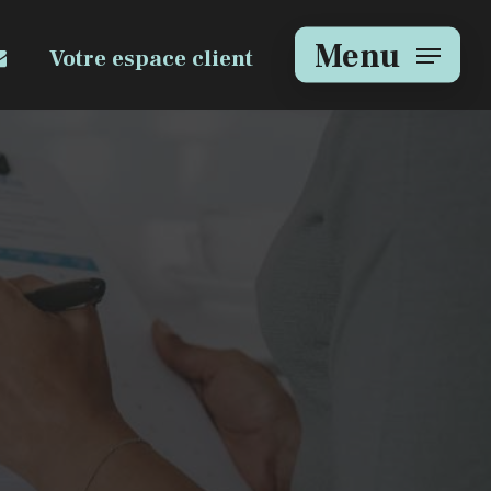
e
mail
Menu
Votre espace client