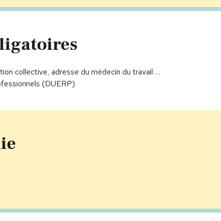
ligatoires
ntion collective, adresse du médecin du travail …
professionnels (DUERP)
ie