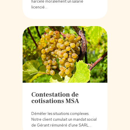
harcelé moralement un salarié
licencié…
Contestation de
cotisations MSA
Démêler les situations complexes.
Notre client cumulait un mandat social
de Gérant rémunéré d’une SARL…