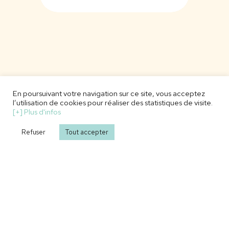
En poursuivant votre navigation sur ce site, vous acceptez
l’utilisation de cookies pour réaliser des statistiques de visite.
[+] Plus d'infos
Refuser
Tout accepter
Ils nous font déjà confiance