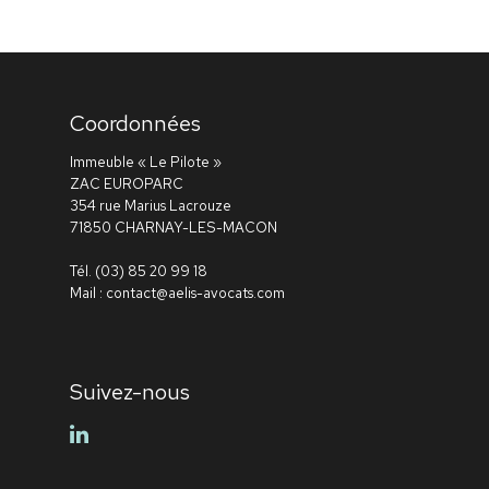
Coordonnées
Immeuble « Le Pilote »
ZAC EUROPARC
354 rue Marius Lacrouze
71850 CHARNAY-LES-MACON
Tél.
(03) 85 20 99 18
Mail :
contact@aelis-avocats.com
Suivez-nous
linkedin