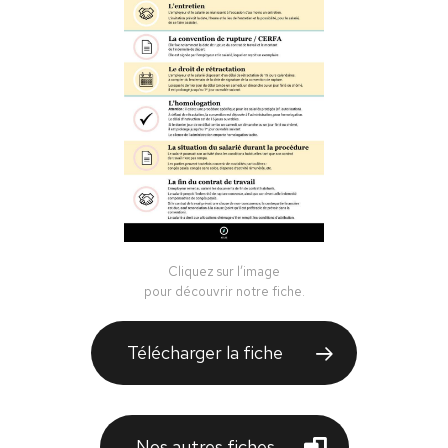
Cliquez sur l’image
pour découvrir notre fiche.
Télécharger la fiche
Nos autres fiches