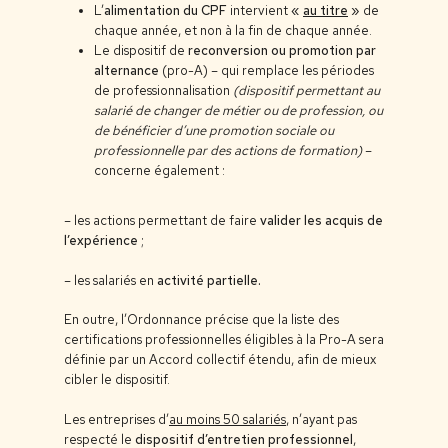
L’
alimentation du CPF
intervient
«
au titre
»
de
chaque année, et non à la fin de chaque année.
Le dispositif de
reconversion ou promotion par
alternance
(pro-A) – qui remplace les périodes
de professionnalisation
(dispositif permettant au
salarié de changer de métier ou de profession, ou
de bénéficier d’une promotion sociale ou
professionnelle par des actions de formation)
–
concerne également :
– les actions permettant de faire
valider les acquis de
l’expérience
;
– les salariés en
activité partielle.
En outre, l’Ordonnance précise que la liste des
certifications professionnelles éligibles à la Pro-A sera
définie par un Accord collectif étendu, afin de mieux
cibler le dispositif.
Les entreprises d’
au moins 50 salariés
, n’ayant pas
respecté le
dispositif d’entretien professionnel
,