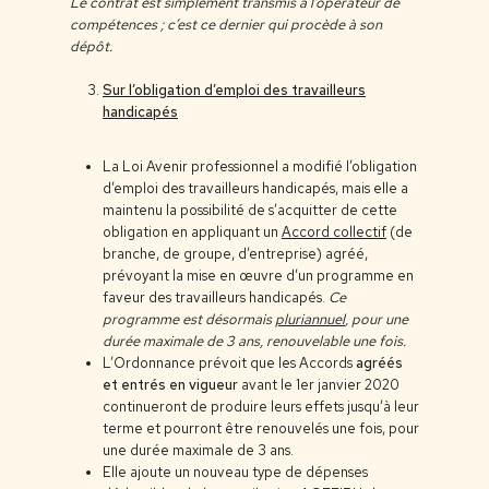
Le contrat est simplement transmis à l’opérateur de
compétences ; c’est ce dernier qui procède à son
dépôt.
Sur l’obligation d’emploi des travailleurs
handicapés
La Loi Avenir professionnel a modifié l’obligation
d’emploi des travailleurs handicapés, mais elle a
maintenu la possibilité de s’acquitter de cette
obligation en appliquant un
Accord collectif
(de
branche, de groupe, d’entreprise) agréé,
prévoyant la mise en œuvre d’un programme en
faveur des travailleurs handicapés.
Ce
programme est désormais
pluriannuel
, pour une
durée maximale de 3 ans, renouvelable une fois.
L’Ordonnance prévoit que les Accords
agréés
et entrés en vigueur
avant le 1er janvier 2020
continueront de produire leurs effets jusqu’à leur
terme et pourront être renouvelés une fois, pour
une durée maximale de 3 ans.
Elle ajoute un nouveau type de dépenses