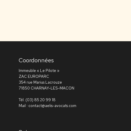
Coordonnées
Immeuble « Le Pilote »
ZAC EUROPARC
354 rue Marius Lacrouze
71850 CHARNAY-LES-MACON
Tél.
(03) 85 20 99 18
Mail :
contact@aelis-avocats.com