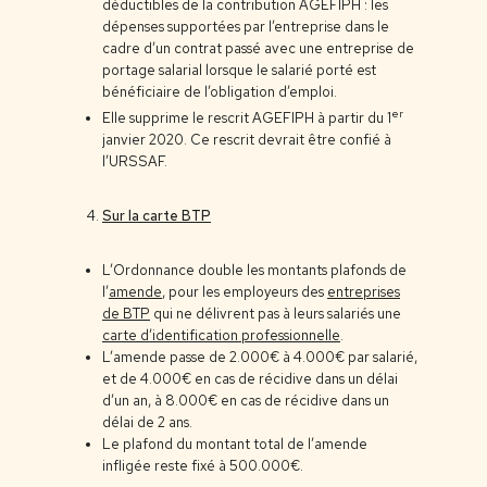
déductibles de la contribution AGEFIPH : les
dépenses supportées par l’entreprise dans le
cadre d’un contrat passé avec une entreprise de
portage salarial lorsque le salarié porté est
bénéficiaire de l’obligation d’emploi.
er
Elle supprime le rescrit AGEFIPH à partir du 1
janvier 2020. Ce rescrit devrait être confié à
l’URSSAF.
Sur la carte BTP
L’Ordonnance double les montants plafonds de
l’
amende
, pour les employeurs des
entreprises
de BTP
qui ne délivrent pas à leurs salariés une
carte d’identification professionnelle
.
L’amende passe de 2.000€ à 4.000€ par salarié,
et de 4.000€ en cas de récidive dans un délai
d’un an, à 8.000€ en cas de récidive dans un
délai de 2 ans.
Le plafond du montant total de l’amende
infligée reste fixé à 500.000€.