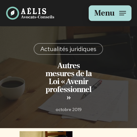
Skip
to
Menu
main
content
Actualités juridiques
Autres
mesures de la
Loi « Avenir
professionnel
»
octobre 2019