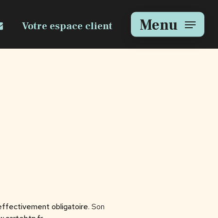
e
mail
Menu
Votre espace client
effectivement obligatoire
. Son