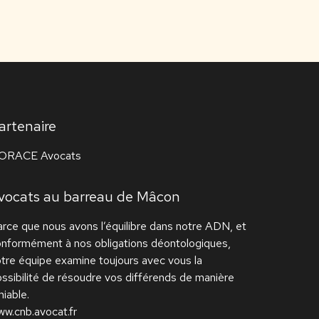
artenaire
ORACE Avocats
vocats au barreau de Mâcon
rce que nous avons l’équilibre dans notre ADN, et
onformément à nos obligations déontologiques,
tre équipe examine toujours avec vous la
ssibilité de résoudre vos différends de manière
iable.
w.cnb.avocat.fr