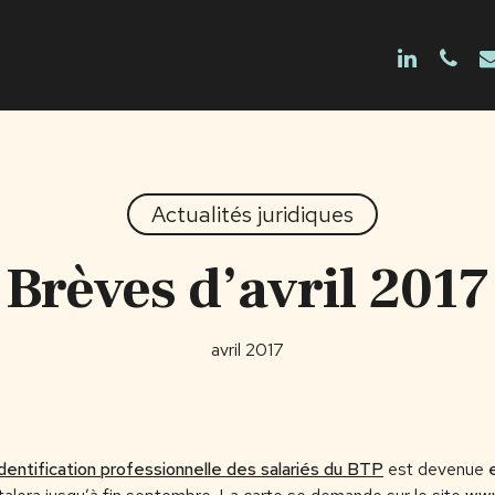
linkedin
phon
e
Actualités juridiques
Brèves d’avril 2017
avril 2017
identification professionnelle des salariés du BTP
est devenue