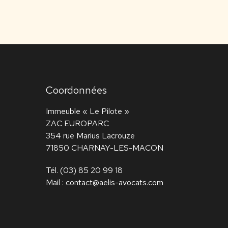
Coordonnées
Immeuble « Le Pilote »
ZAC EUROPARC
354 rue Marius Lacrouze
71850 CHARNAY-LES-MACON
Tél.
(03) 85 20 99 18
Mail :
contact@aelis-avocats.com