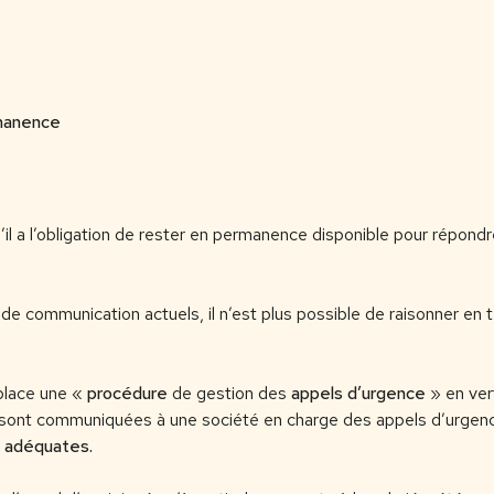
rmanence
s’il a l’obligation de rester en permanence disponible pour répond
de communication actuels, il n’est plus possible de raisonner en
 place une «
procédure
de gestion des
appels
d’urgence
» en ver
sont communiquées à une société en charge des appels d’urgence.
 adéquates
.