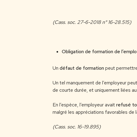
(Cass. soc. 27-6-2018 n° 16-28.515)
Obligation de formation de l’empl
Un
défaut de formation
peut permettre 
Un tel manquement de l’employeur peut êt
de courte durée, et uniquement liées au 
En l’espèce, l’employeur avait
refusé to
malgré les appréciations favorables de l
(Cass. soc. 16-19.895)