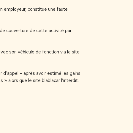
son employeur, constitue une faute
de couverture de cette activité par
ec son véhicule de fonction via le site
r d’appel – après avoir estimé les gains
» alors que le site blablacar l’interdit.