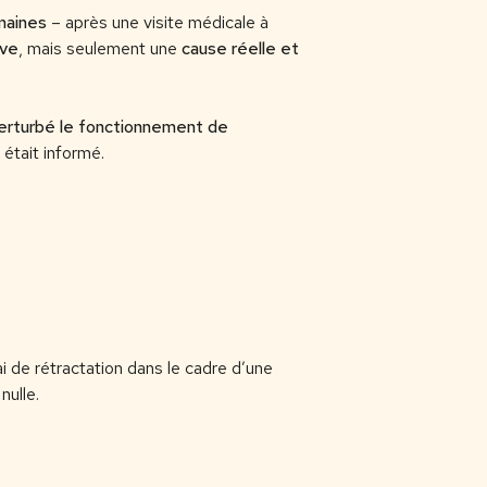
maines
– après une visite médicale à
ave
, mais seulement une
cause réelle et
erturbé le fonctionnement de
 était informé.
i de rétractation dans le cadre d’une
nulle.