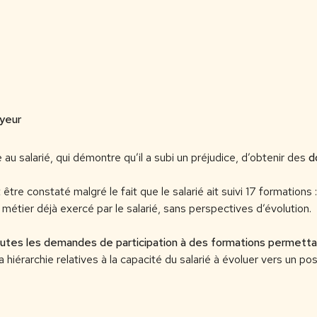
oyeur
au salarié, qui démontre qu’il a subi un préjudice, d’obtenir des
d
re constaté malgré le fait que le salarié ait suivi 17 formations 
métier déjà exercé par le salarié, sans perspectives d’évolution.
utes les demandes de participation à des formations permettan
a hiérarchie relatives à la capacité du salarié à évoluer vers un p