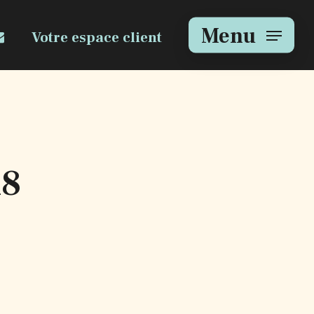
e
mail
Menu
Votre espace client
18