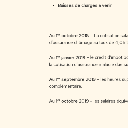
Baisses de charges à venir
er
Au 1
octobre 2018
– La cotisation sa
d’assurance chômage au taux de 4,05 % 
er
Au 1
janvier 2019
– le crédit d’impôt p
la cotisation d’assurance maladie due su
er
Au 1
septembre 2019
– les heures sup
complémentaire.
er
Au 1
octobre 2019
– les salaires équiv