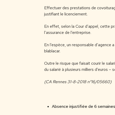
Effectuer des prestations de covoiturage
justifiant le licenciement.
En effet, selon la Cour d’appel, cette 
l’assurance de l’entreprise.
En l’espèce, un responsable d’agence a é
blablacar.
Outre le risque que faisait courir le sa
du salarié à plusieurs milliers d’euros – 
(CA Rennes 31-8-2018 n°16/05660)
Absence injustifiée de 6 semaines