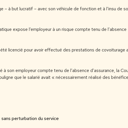
 – à but lucratif – avec son véhicule de fonction et à l’insu de 
pratique expose l’employeur à un risque compte tenu de l’absence 
té licencié pour avoir effectué des prestations de covoiturage av
larié à son employeur compte tenu de l’absence d’assurance, la Cou
souligne que le salarié avait « nécessairement réalisé des bénéfices 
 sans perturbation du service