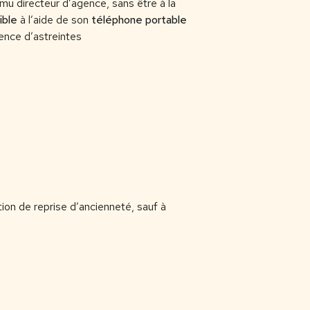
omu directeur d’agence, sans être à la
ible
à l’aide de son
téléphone portable
tence d’astreintes
ion de reprise d’ancienneté, sauf à