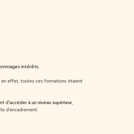
ommages intérêts
.
: en effet, toutes ces formations étaient
t d’accéder à un niveau supérieur
,
oste d’encadrement.