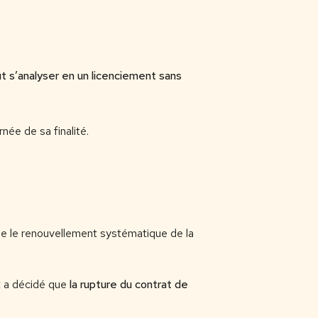
ut s’analyser en un licenciement sans
née de sa finalité.
que le renouvellement systématique de la
et a décidé que
la rupture du contrat de