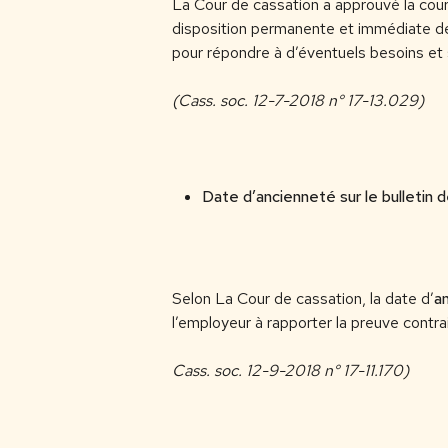
La Cour de cassation a approuvé la cour 
disposition permanente et immédiate de l
pour répondre à d’éventuels besoins et 
(Cass. soc. 12-7-2018 n° 17-13.029)
Date d’ancienneté sur le bulletin d
Selon La Cour de cassation, la date d’
a
l’employeur à rapporter la preuve contrai
Cass. soc. 12-9-2018 n° 17-11.170)