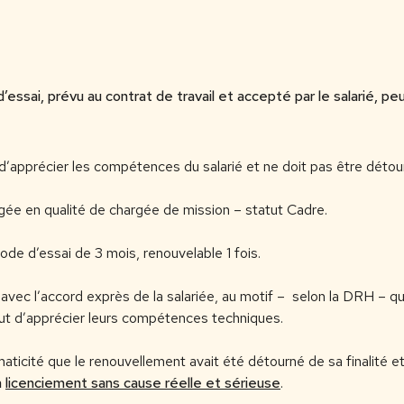
essai, prévu au contrat de travail et accepté par le salarié, pe
 d’apprécier les compétences du salarié et ne doit pas être détour
agée en qualité de chargée de mission – statut Cadre.
ode d’essai de 3 mois, renouvelable 1 fois.
 avec l’accord exprès de la salariée, au motif – selon la DRH – 
but d’apprécier leurs compétences techniques.
aticité que le renouvellement avait été détourné de sa finalité 
n
licenciement sans cause réelle et sérieuse
.