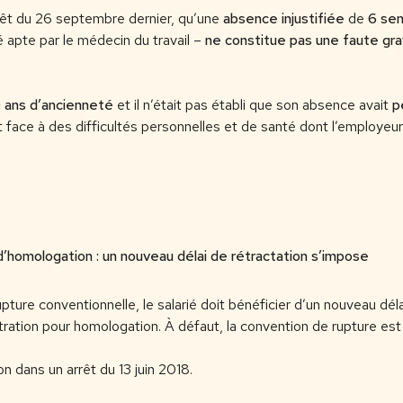
rrêt du 26 septembre dernier, qu’une
absence injustifiée
de
6 se
ré apte par le médecin du travail –
ne constitue pas une faute gr
 ans d’ancienneté
et il n’était pas établi que son absence avait
p
fait face à des difficultés personnelles et de santé dont l’employeur
’homologation : un nouveau délai de rétractation s’impose
ture conventionnelle, le salarié doit bénéficier d’un nouveau déla
ration pour homologation. À défaut, la convention de rupture est 
on dans un arrêt du 13 juin 2018.