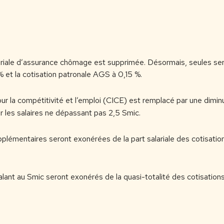
lariale d’assurance chômage est supprimée. Désormais, seules ser
et la cotisation patronale AGS à 0,15 %.
our la compétitivité et l’emploi (CICE) est remplacé par une dimin
r les salaires ne dépassant pas 2,5 Smic.
plémentaires seront exonérées de la part salariale des cotisatio
alant au Smic seront exonérés de la quasi-totalité des cotisations