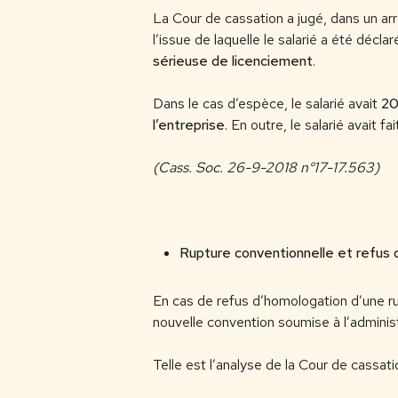
La Cour de cassation a jugé, dans un a
l’issue de laquelle le salarié a été décla
sérieuse de licenciement
.
Dans le cas d’espèce, le salarié avait
20
l’entreprise
. En outre, le salarié avait 
(Cass. Soc. 26-9-2018 n°17-17.563)
Rupture conventionnelle et refus d
En cas de refus d’homologation d’une rup
nouvelle convention soumise à l’administ
Telle est l’analyse de la Cour de cassati