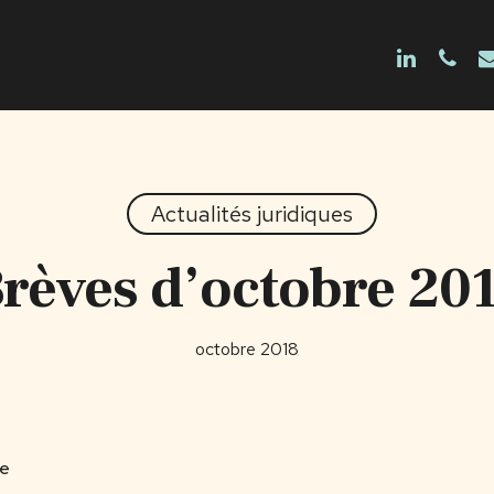
linkedin
phon
e
Actualités juridiques
rèves d’octobre 20
octobre 2018
ge