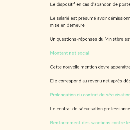
Le dispositif en cas d’abandon de poste
Le salarié est présumé avoir démissionné 
mise en demeure.
Un
questions-réponses
du Ministère est
Montant net social
Cette nouvelle mention devra apparaitre 
Elle correspond au revenu net après dé
Prolongation du contrat de sécurisatio
Le contrat de sécurisation professionn
Renforcement des sanctions contre le