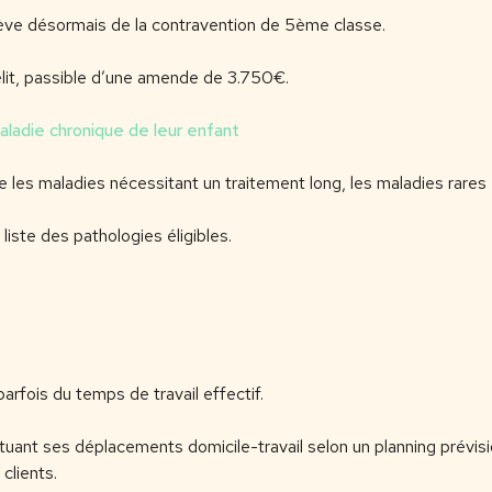
elève désormais de la contravention de 5ème classe.
élit, passible d’une amende de 3.750€.
aladie chronique de leur enfant
les maladies nécessitant un traitement long, les maladies rares e
liste des pathologies éligibles.
parfois du temps de travail effectif.
ectuant ses déplacements domicile-travail selon un planning prévis
clients.