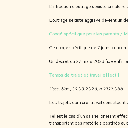
L’infraction d’outrage sexiste simple r
L’outrage sexiste aggravé devient un d
Congé spécifique pour les parents / M
Ce congé spécifique de 2 jours concerne 
Un décret du 27 mars 2023 fixe enfin la 
Temps de trajet et travail effectif
Cass. Soc., 01.03.2023, n°21.12.068
Les trajets domicile-travail constituent 
Tel est le cas d’un salarié itinérant eff
transportant des matériels destinés aux 