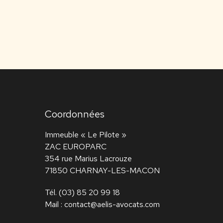
Coordonnées
Immeuble « Le Pilote »
ZAC EUROPARC
354 rue Marius Lacrouze
71850 CHARNAY-LES-MACON
Tél.
(03) 85 20 99 18
Mail :
contact@aelis-avocats.com