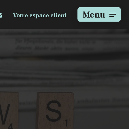
e
mail
Menu
Votre espace client