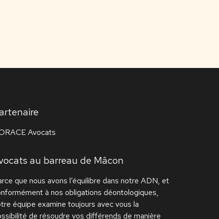
artenaire
ORACE Avocats
vocats au barreau de Mâcon
rce que nous avons l’équilibre dans notre ADN, et
onformément à nos obligations déontologiques,
tre équipe examine toujours avec vous la
ssibilité de résoudre vos différends de manière