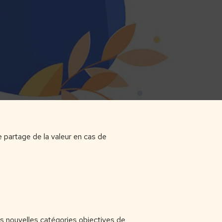
e partage de la valeur en cas de
s nouvelles catégories objectives de