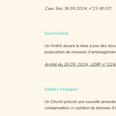
Cass. Soc. 18.09.2024, n°23-18.021
Suivi médical
Un Arrêté assure la mise à jour des docum
proposition de mesures d’aménagemen
Arrêté du 26.09. 2024, JORF n° 0241
Salariés étrangers
Un Décret prévoit une nouvelle amende a
condamnation
in solidum
du donneur d’o