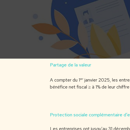
Partage de la valeur
er
A compter du 1
janvier 2025, les entre
bénéfice net fiscal ≥ à 1% de leur chiffr
Protection sociale complémentaire d’e
Les entreprises ont jusqu’au 31 décemb