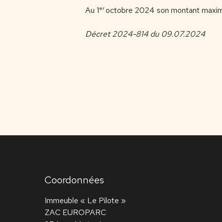
er
Au 1
octobre 2024 son montant maxima
Décret 2024-814 du 09.07.2024
Coordonnées
Immeuble « Le Pilote »
ZAC EUROPARC