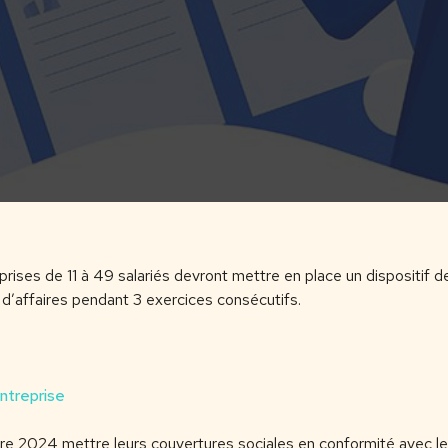
prises de 11 à 49 salariés devront mettre en place un dispositif d
e d’affaires pendant 3 exercices consécutifs.
ntreprise
re 2024 mettre leurs couvertures sociales en conformité avec le