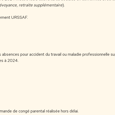
révoyance, retraite supplémentaire
).
ssement URSSAF.
 absences pour accident du travail ou maladie professionnelle supé
es à 2024.
mande de congé parental réalisée hors délai.