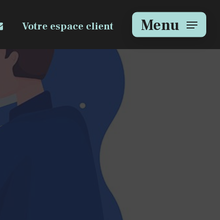
e
mail
Menu
Votre espace client