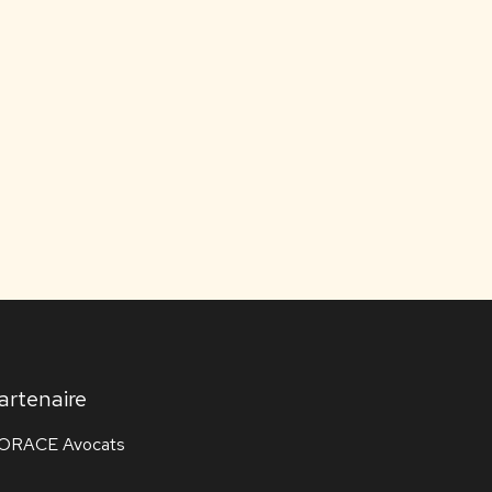
artenaire
ORACE Avocats