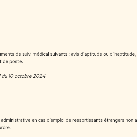
ents de suivi médical suivants : avis d’aptitude ou d’inaptitude, a
t de poste.
 du 10 octobre 2024
dministrative en cas d’emploi de ressortissants étrangers non aut
rdre.