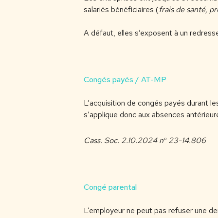
salariés bénéficiaires (
frais de santé, p
A défaut, elles s’exposent à un redre
Congés payés / AT-MP
L’acquisition de congés payés durant les
s’applique donc aux absences antérieur
o
Cass. Soc. 2.10.2024 n
23-14.806
Congé parental
L’employeur ne peut pas refuser une de