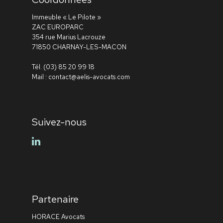
Immeuble « Le Pilote »
ZAC EUROPARC
354 rue Marius Lacrouze
71850 CHARNAY-LES-MACON
Tél.
(03) 85 20 99 18
Mail :
contact@aelis-avocats.com
Suivez-nous
linkedin
Partenaire
HORACE Avocats