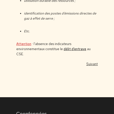
utilisation durable des ressources ;
identification des postes d’émissions directes de
gaz à effet de serre ;
Etc.
Attention
: l’absence des indicateurs
environnementaux constitue le
délit d’entrave
au
CSE.
Suivant
Coordonnées