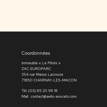
Coordonnées
Immeuble « Le Pilote »
ZAC EUROPARC
354 rue Marius Lacrouze
71850 CHARNAY-LES-MACON
Tél.
(03) 85 20 99 18
Mail :
contact@aelis-avocats.com