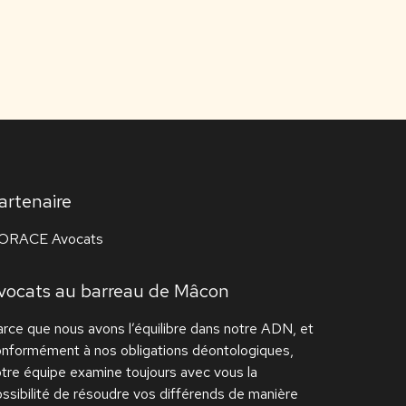
artenaire
ORACE Avocats
vocats au barreau de Mâcon
rce que nous avons l’équilibre dans notre ADN, et
onformément à nos obligations déontologiques,
tre équipe examine toujours avec vous la
ssibilité de résoudre vos différends de manière