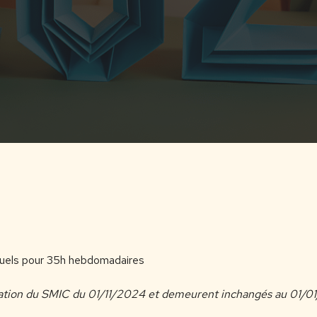
nsuels pour 35h hebdomadaires
isation du SMIC du 01/11/2024 et demeurent inchangés au 01/