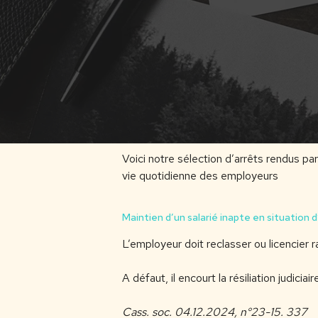
Voici notre sélection d’arrêts rendus pa
vie quotidienne des employeurs
Maintien d’un salarié inapte en situation d
L’employeur doit reclasser ou licencier r
A défaut, il encourt la résiliation judicia
Cass. soc. 04.12.2024, n°23-15. 337