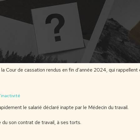
r la Cour de cassation rendus en fin d’année 2024, qui rappellent 
’inactivité
apidement le salarié déclaré inapte par le Médecin du travail.
ire du son contrat de travail, à ses torts.