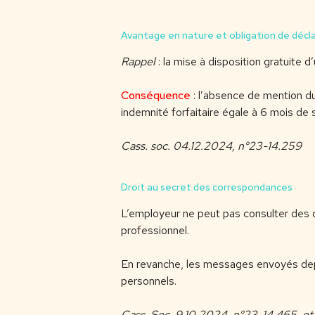
Avantage en nature et obligation de décl
Rappel
: la mise à disposition gratuite
Conséquence
: l’absence de mention du
indemnité forfaitaire égale à 6 mois de s
Cass. soc. 04.12.2024, n°23-14.259
Droit au secret des correspondances
L’employeur ne peut pas consulter des 
professionnel.
En revanche, les messages envoyés depu
personnels.
Cass. Soc. 9.10.2024, n°23-14.465
. e