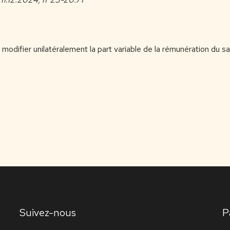
odifier unilatéralement la part variable de la rémunération du sala
Suivez-nous
P