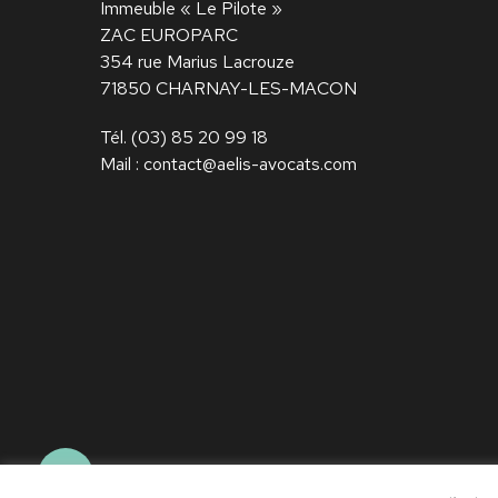
Immeuble « Le Pilote »
ZAC EUROPARC
354 rue Marius Lacrouze
71850 CHARNAY-LES-MACON
Tél.
(03) 85 20 99 18
Mail :
contact@aelis-avocats.com
© AELIS