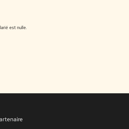
rié est nulle.
artenaire